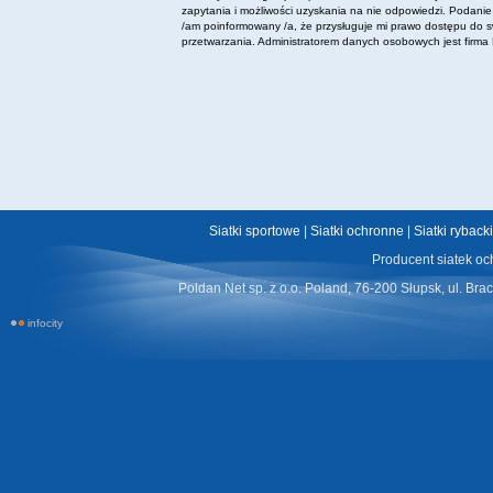
zapytania i możliwości uzyskania na nie odpowiedzi. Podani
/am poinformowany /a, że przysługuje mi prawo dostępu do s
przetwarzania. Administratorem danych osobowych jest firma P
Siatki sportowe
|
Siatki ochronne
|
Siatki ryback
Producent siatek oc
Poldan Net sp. z o.o. Poland, 76-200 Słupsk, ul. Bra
infocity